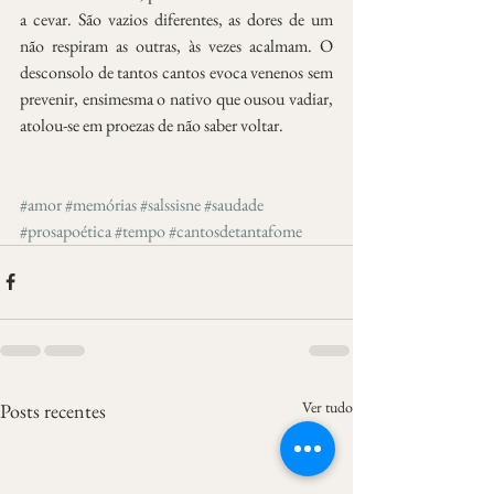
a cevar. São vazios diferentes, as dores de um 
não respiram as outras, às vezes acalmam. O 
desconsolo de tantos cantos evoca venenos sem 
prevenir, ensimesma o nativo que ousou vadiar, 
atolou-se em proezas de não saber voltar.
#amor
#memórias
#salssisne
#saudade
#prosapoética
#tempo
#cantosdetantafome
Ver tudo
Posts recentes