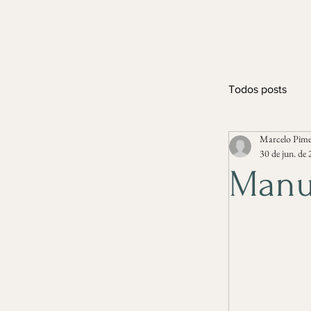
Todos posts
Marcelo Pime
30 de jun. de
Manu