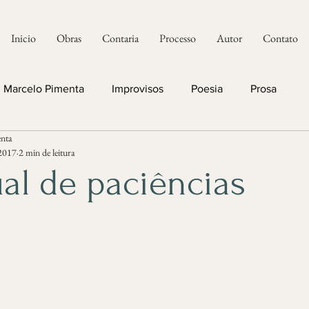
Inicio
Obras
Contaria
Processo
Autor
Contato
Marcelo Pimenta
Improvisos
Poesia
Prosa
nta
 2017
2 min de leitura
al de paciências