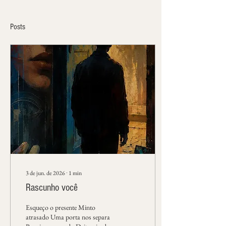
Posts
3 de jun. de 2026
∙
1
min
Rascunho você
Esqueço o presente Minto
atrasado Uma porta nos separa