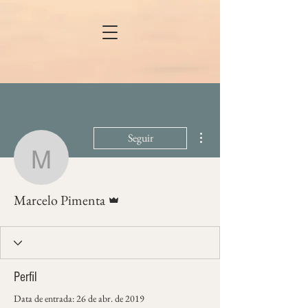
Mais ações
Seguir
Marcelo Pimenta
Administrador
Marcelo Pimenta
Perfil
Data de entrada: 26 de abr. de 2019