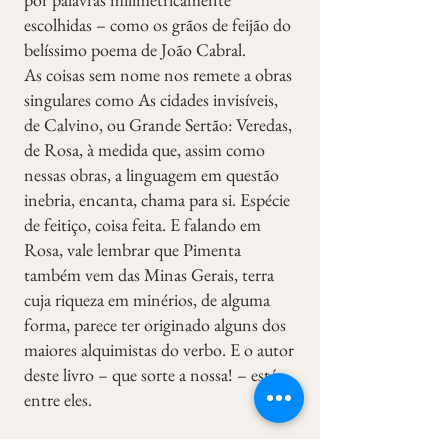
escolhidas – como os grãos de feijão do
belíssimo poema de João Cabral.
As coisas sem nome nos remete a obras
singulares como As cidades invisíveis,
de Calvino, ou Grande Sertão: Veredas,
de Rosa, à medida que, assim como
nessas obras, a linguagem em questão
inebria, encanta, chama para si. Espécie
de feitiço, coisa feita. E falando em
Rosa, vale lembrar que Pimenta
também vem das Minas Gerais, terra
cuja riqueza em minérios, de alguma
forma, parece ter originado alguns dos
maiores alquimistas do verbo. E o autor
deste livro – que sorte a nossa! – está
entre eles.