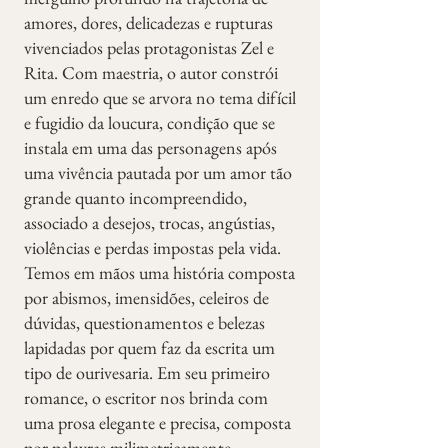
amores, dores, delicadezas e rupturas
vivenciados pelas protagonistas Zel e
Rita. Com maestria, o autor constrói
um enredo que se arvora no tema difícil
e fugidio da loucura, condição que se
instala em uma das personagens após
uma vivência pautada por um amor tão
grande quanto incompreendido,
associado a desejos, trocas, angústias,
violências e perdas impostas pela vida.
Temos em mãos uma história composta
por abismos, imensidões, celeiros de
dúvidas, questionamentos e belezas
lapidadas por quem faz da escrita um
tipo de ourivesaria. Em seu primeiro
romance, o escritor nos brinda com
uma prosa elegante e precisa, composta
por palavras milimetricamente