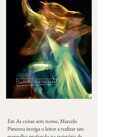
Em As coisas sem nome, Marcelo
Pimenta instiga o leitor a realizar um
mergulho profundo na trajetória de