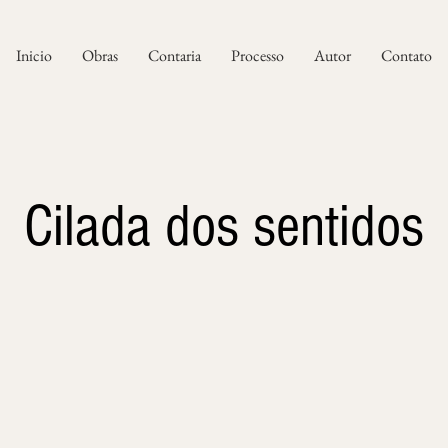
Inicio
Obras
Contaria
Processo
Autor
Contato
Cilada dos sentidos