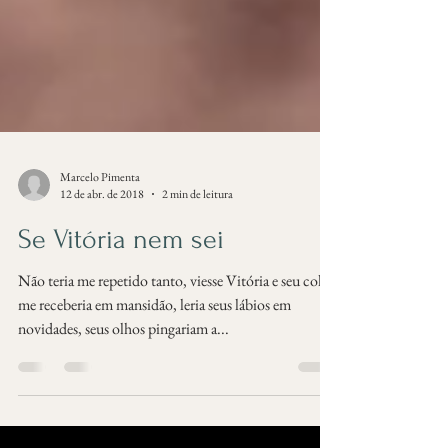
Marcelo Pimenta
12 de abr. de 2018
2 min de leitura
Se Vitória nem sei
Não teria me repetido tanto, viesse Vitória e seu colo
me receberia em mansidão, leria seus lábios em
novidades, seus olhos pingariam a...