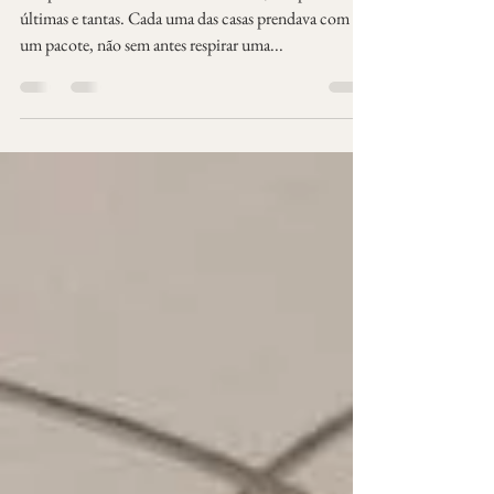
23 de mar. de 2018
2 min de leitura
Todo dia é nenhum
Sempre a última vez dedicada às dores, sempre às
últimas e tantas. Cada uma das casas prendava com
um pacote, não sem antes respirar uma...