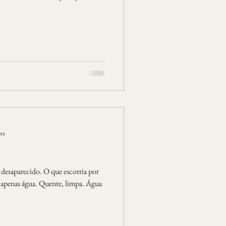
ura
 desaparecido. O que escorria por
 apenas água. Quente, limpa. Água