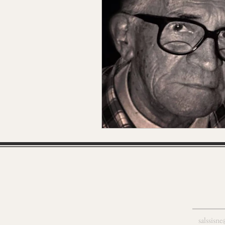
salssisn