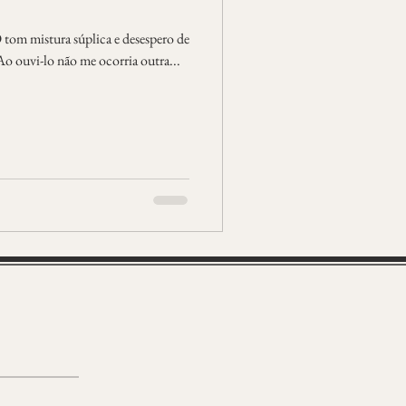
tom mistura súplica e desespero de
Ao ouvi-lo não me ocorria outra...