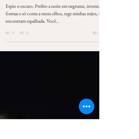
Seu cabelo de agarrar
desejos
Espio o escuro. Prefiro a noite em negrume, inventa
formas e só conta a meus olhos, rege minhas mãos, te
encontram espalhada. Você...