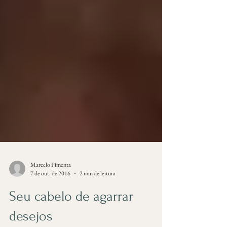
Marcelo Pimenta
7 de out. de 2016
2 min de leitura