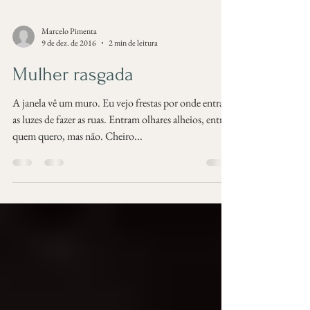
Marcelo Pimenta
9 de dez. de 2016
2 min de leitura
Mulher rasgada
A janela vê um muro. Eu vejo frestas por onde entram
as luzes de fazer as ruas. Entram olhares alheios, entra
quem quero, mas não. Cheiro...