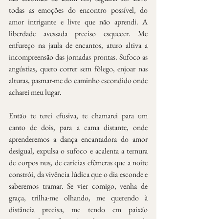
todas as emoções do encontro possível, do 
amor intrigante e livre que não aprendi. A 
liberdade avessada preciso esquecer. Me 
enfureço na jaula de encantos, aturo altiva a 
incompreensão das jornadas prontas. Sufoco as 
angústias, quero correr sem fôlego, enjoar nas 
alturas, pasmar-me do caminho escondido onde 
acharei meu lugar.
Então te terei efusiva, te chamarei para um 
canto de dois, para a cama distante, onde 
aprenderemos a dança encantadora do amor 
desigual, expulsa o sufoco e acalenta a ternura 
de corpos nus, de carícias efêmeras que a noite 
constrói, da vivência lúdica que o dia esconde e 
saberemos tramar. Se vier comigo, venha de 
graça, trilha-me olhando, me querendo à 
distância precisa, me tendo em paixão 