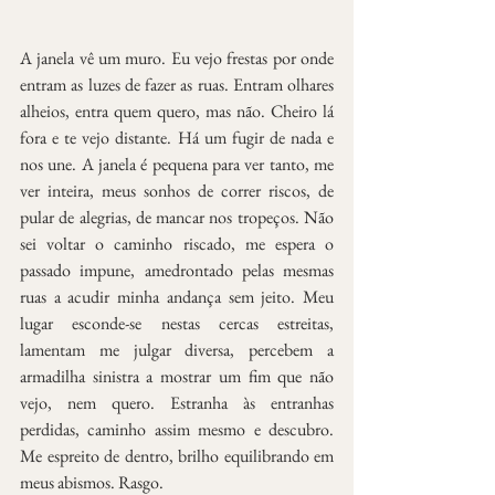
A janela vê um muro. Eu vejo frestas por onde 
entram as luzes de fazer as ruas. Entram olhares 
alheios, entra quem quero, mas não. Cheiro lá 
fora e te vejo distante. Há um fugir de nada e 
nos une. A janela é pequena para ver tanto, me 
ver inteira, meus sonhos de correr riscos, de 
pular de alegrias, de mancar nos tropeços. Não 
sei voltar o caminho riscado, me espera o 
passado impune, amedrontado pelas mesmas 
ruas a acudir minha andança sem jeito. Meu 
lugar esconde-se nestas cercas estreitas, 
lamentam me julgar diversa, percebem a 
armadilha sinistra a mostrar um fim que não 
vejo, nem quero. Estranha às entranhas 
perdidas, caminho assim mesmo e descubro. 
Me espreito de dentro, brilho equilibrando em 
meus abismos. Rasgo.