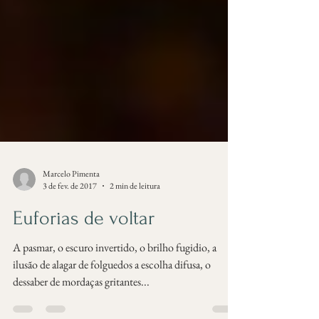
Marcelo Pimenta
3 de fev. de 2017
2 min de leitura
Euforias de voltar
A pasmar, o escuro invertido, o brilho fugidio, a
ilusão de alagar de folguedos a escolha difusa, o
dessaber de mordaças gritantes...