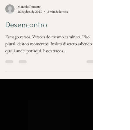
Marcelo Pimenta
16 de dez. de 2016
2 min de leitura
Desencontro
Esmago versos. Versões do mesmo caminho. Piso
plural, destoo momentos. Insisto discreto sabendo
que já andei por aqui. Esses traços...