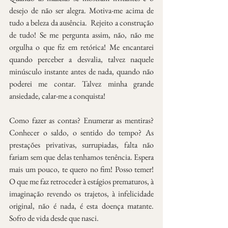
desejo de não ser alegra. Motiva-me acima de 
tudo a beleza da ausência.  Rejeito a construção 
de tudo! Se me pergunta assim, não, não me 
orgulha o que fiz em retórica! Me encantarei 
quando perceber a desvalia, talvez naquele 
minúsculo instante antes de nada, quando não 
poderei me contar. Talvez minha grande 
ansiedade, calar-me a conquista!
Como fazer as contas? Enumerar as mentiras? 
Conhecer o saldo, o sentido do tempo? As 
prestações privativas, surrupiadas, falta não 
fariam sem que delas tenhamos tenência. Espera 
mais um pouco, te quero no fim! Posso temer! 
O que me faz retroceder à estágios prematuros, à 
imaginação revendo os trajetos, à infelicidade 
original, não é nada, é esta doença matante. 
Sofro de vida desde que nasci.