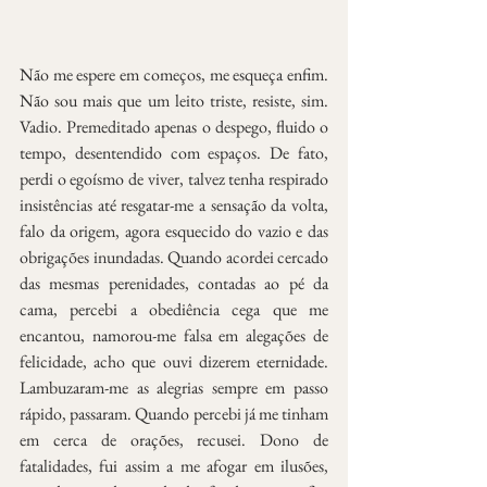
Não me espere em começos, me esqueça enfim. 
Não sou mais que um leito triste, resiste, sim. 
Vadio. Premeditado apenas o despego, fluido o 
tempo, desentendido com espaços. De fato, 
perdi o egoísmo de viver, talvez tenha respirado 
insistências até resgatar-me a sensação da volta, 
falo da origem, agora esquecido do vazio e das 
obrigações inundadas. Quando acordei cercado 
das mesmas perenidades, contadas ao pé da 
cama, percebi a obediência cega que me 
encantou, namorou-me falsa em alegações de 
felicidade, acho que ouvi dizerem eternidade. 
Lambuzaram-me as alegrias sempre em passo 
rápido, passaram. Quando percebi já me tinham 
em cerca de orações, recusei. Dono de 
fatalidades, fui assim a me afogar em ilusões, 