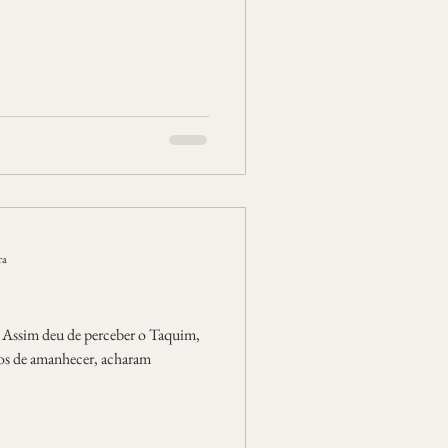
ra
Assim deu de perceber o Taquim,
eios de amanhecer, acharam