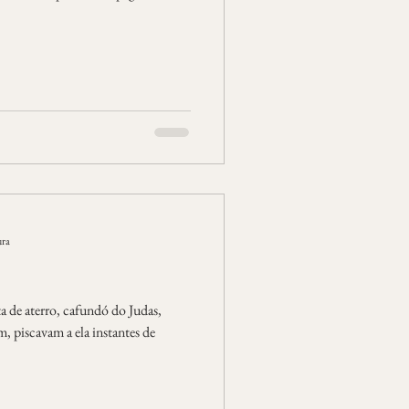
ura
 de aterro, cafundó do Judas,
, piscavam a ela instantes de