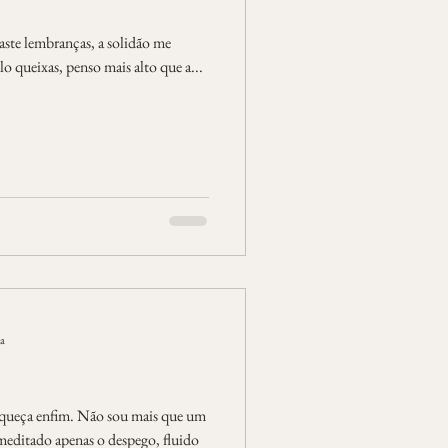
raste lembranças, a solidão me
lo queixas, penso mais alto que a...
ra
queça enfim. Não sou mais que um
remeditado apenas o despego, fluido