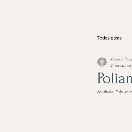
Todos posts
Marcelo Pime
19 de mai. de
Polia
Atualizado:
9 de fev. 