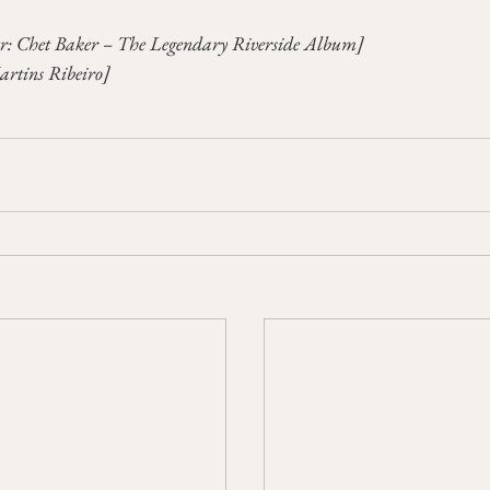
er: Chet Baker – The Legendary Riverside Album]
rtins Ribeiro]