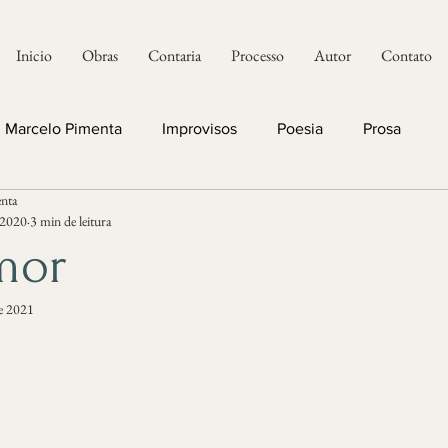
Inicio
Obras
Contaria
Processo
Autor
Contato
Marcelo Pimenta
Improvisos
Poesia
Prosa
nta
 2020
3 min de leitura
mor
de 2021