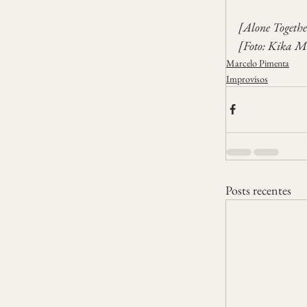
[Alone Togeth
[Foto: Kika Ma
Marcelo Pimenta
Improvisos
Posts recentes