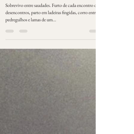
Marcelo Pimenta
7 de abr. de 2017
2 min de leitura
Saudades de Conta
Sobrevivo entre saudades. Furto de cada encontro os
desencontros, parto em ladeiras fingidas, corro entre
pedregulhos e lamas de um...