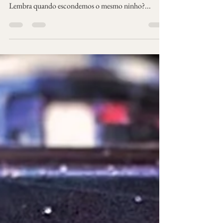
Levanto-me de um sofá inexistente e te encontro.
Toco distante nas memórias de metades vendadas.
Lembra quando escondemos o mesmo ninho?...