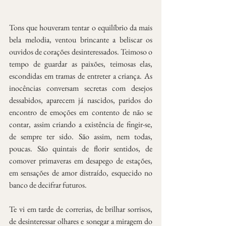
Tons que houveram tentar o equilíbrio da mais 
bela melodia, ventou brincante a beliscar os 
ouvidos de corações desinteressados. Teimoso o 
tempo de guardar as paixões, teimosas elas, 
escondidas em tramas de entreter a criança. As 
inocências conversam secretas com desejos 
dessabidos, aparecem já nascidos, paridos do 
encontro de emoções em contento de não se 
contar, assim criando a existência de fingir-se, 
de sempre ter sido. São assim, nem todas, 
poucas. São quintais de florir sentidos, de 
comover primaveras em desapego de estações, 
em sensações de amor distraído, esquecido no 
banco de decifrar futuros.
Te vi em tarde de correrias, de brilhar sorrisos, 
de desinteressar olhares e sonegar a miragem do 