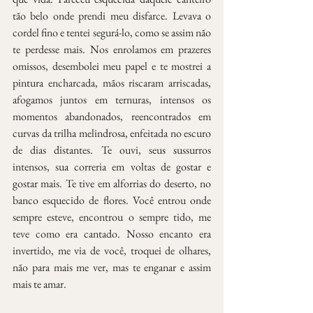
tão belo onde prendi meu disfarce. Levava o 
cordel fino e tentei segurá-lo, como se assim não 
te perdesse mais. Nos enrolamos em prazeres 
omissos, desembolei meu papel e te mostrei a 
pintura encharcada, mãos riscaram arriscadas, 
afogamos juntos em ternuras, intensos os 
momentos abandonados, reencontrados em 
curvas da trilha melindrosa, enfeitada no escuro 
de dias distantes. Te ouvi, seus sussurros 
intensos, sua correria em voltas de gostar e 
gostar mais. Te tive em alforrias do deserto, no 
banco esquecido de flores. Você entrou onde 
sempre esteve, encontrou o sempre tido, me 
teve como era cantado. Nosso encanto era 
invertido, me via de você, troquei de olhares, 
não para mais me ver, mas te enganar e assim 
mais te amar.