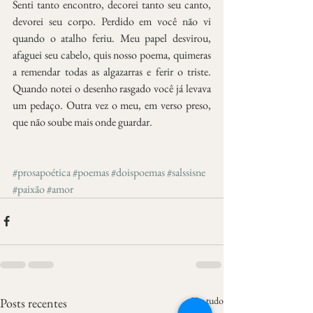
Senti tanto encontro, decorei tanto seu canto, 
devorei seu corpo. Perdido em você não vi 
quando o atalho feriu. Meu papel desvirou, 
afaguei seu cabelo, quis nosso poema, quimeras 
a remendar todas as algazarras e ferir o triste. 
Quando notei o desenho rasgado você já levava 
um pedaço. Outra vez o meu, em verso preso, 
que não soube mais onde guardar.
#prosapoética
#poemas
#doispoemas
#salssisne
#paixão
#amor
Ver tudo
Posts recentes